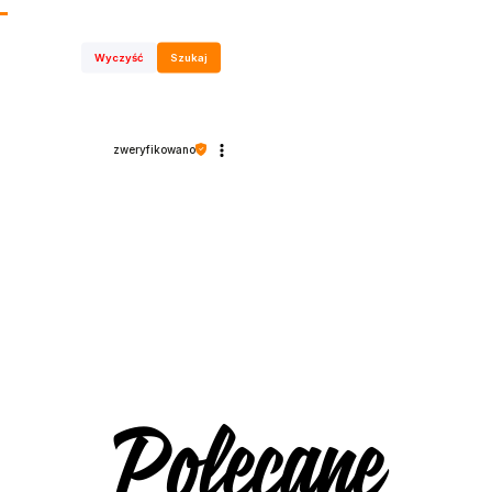
Wyczyść
Szukaj
zweryfikowano
Polecane