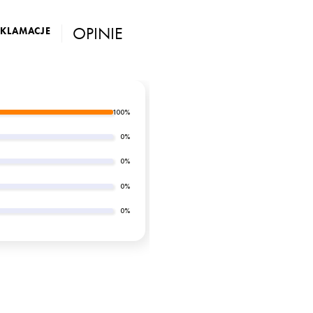
OPINIE
EKLAMACJE
100%
0%
0%
0%
0%