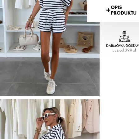
OPIS
PRODUKTU
DARMOWA DOSTA
Już od 399 zł