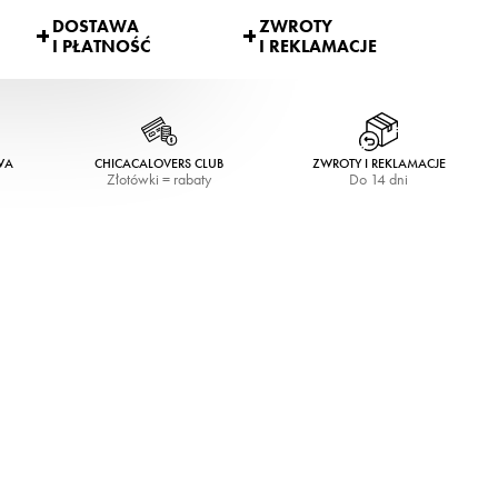
DOSTAWA
ZWROTY
I PŁATNOŚĆ
I REKLAMACJE
WA
CHICACALOVERS CLUB
ZWROTY I REKLAMACJE
Złotówki = rabaty
Do 14 dni