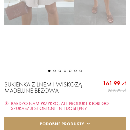
161.99 zł
SUKIENKA Z LNEM I WISKOZĄ
MADELLINE BEŻOWA
269.99 zł
BARDZO NAM PRZYKRO, ALE PRODUKT KTÓREGO
SZUKASZ JEST OBECNIE NIEDOSTĘPNY.
PODOBNE PRODUKTY