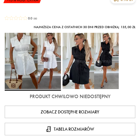
0.0
(
0
)
NAJNIŻSZA CENA Z OSTATNICH 30 DNI PRZED OBNIŻKĄ: 135,00 ZŁ
PRODUKT CHWILOWO NIEDOSTĘPNY
ZOBACZ DOSTĘPNE ROZMIARY
TABELA ROZMIARÓW