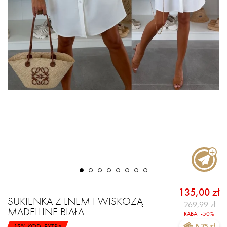
135,00 zł
SUKIENKA Z LNEM I WISKOZĄ
269,99 zł
MADELLINE BIAŁA
RABAT -50%
-15% KOD: EXTRA
6.75 zł