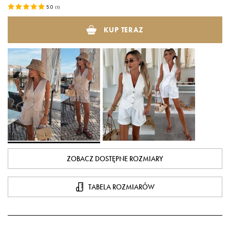
5.0
(
1
)
KUP TERAZ
ZOBACZ DOSTĘPNE ROZMIARY
TABELA ROZMIARÓW