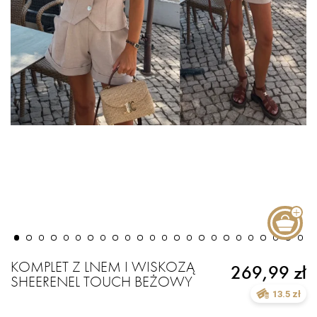
KOMPLET Z LNEM I WISKOZĄ
269,99 zł
SHEERENEL TOUCH BEŻOWY
13.5 zł