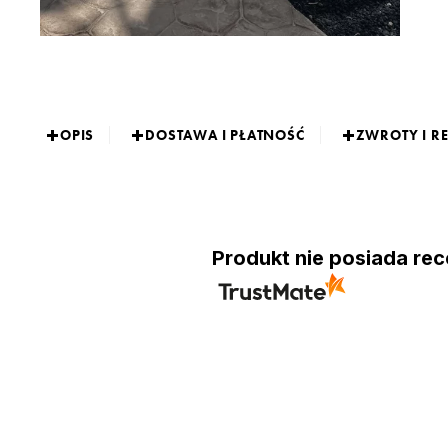
OPIS
DOSTAWA I PŁATNOŚĆ
ZWROTY I R
Produkt nie posiada rec