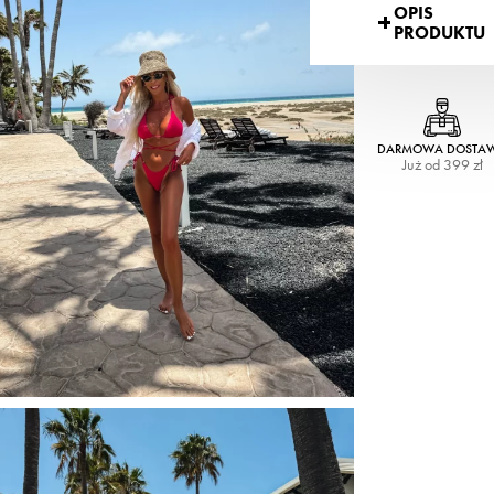
OPIS
PRODUKTU
DARMOWA DOSTA
Już od 399 zł