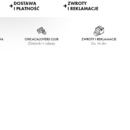
DOSTAWA
ZWROTY
I PŁATNOŚĆ
I REKLAMACJE
WA
CHICACALOVERS CLUB
ZWROTY I REKLAMACJE
Złotówki = rabaty
Do 14 dni